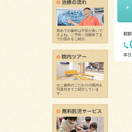
初めての歯科は不安が多いで
すよね。ご予約～治療終了ま
での流れをご紹介。
せこ歯科のこだわりの院内を
写真付きでご紹介していま
す。