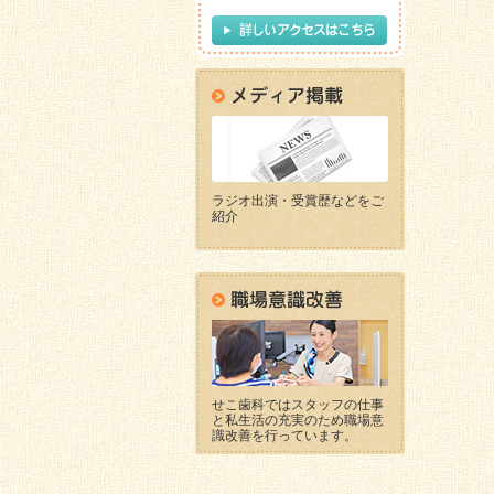
ラジオ出演・受賞歴などをご
紹介
せこ歯科ではスタッフの仕事
と私生活の充実のため職場意
識改善を行っています。