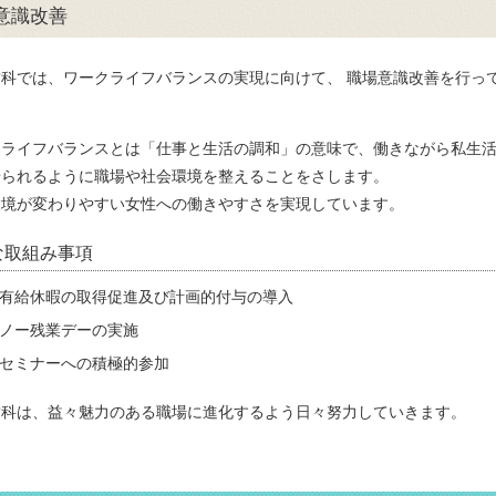
意識改善
歯科では、ワークライフバランスの実現に向けて、 職場意識改善を行っ
クライフバランスとは「仕事と生活の調和」の意味で、働きながら私生
せられるように職場や社会環境を整えることをさします。
環境が変わりやすい女性への働きやすさを実現しています。
な取組み事項
有給休暇の取得促進及び計画的付与の導入
ノー残業デーの実施
セミナーへの積極的参加
歯科は、益々魅力のある職場に進化するよう日々努力していきます。