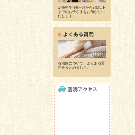
治療中生後6ヶ月から3歳以下
までのお子さまをお預かりい
たします。
各治療について、よくある質
問をまとめました。