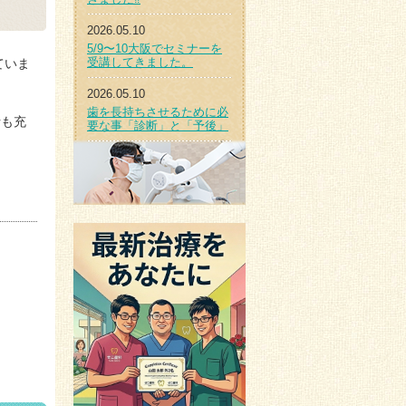
2026.05.10
5/9〜10大阪でセミナーを
受講してきました。
ていま
2026.05.10
歯を長持ちさせるために必
活も充
要な事「診断」と「予後」