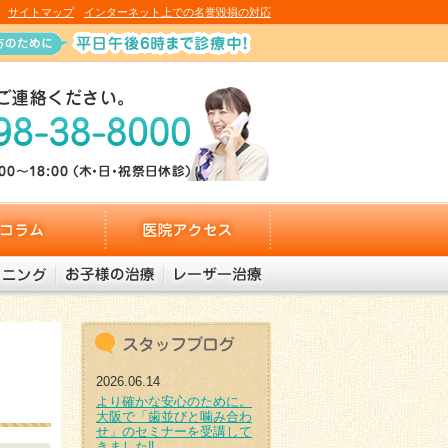
サイトマップ
インターネット上での名誉毀損の対応
医院アクセス
お子様の治療
レーザー治療
2026.06.14
より確かな安心のために。
大阪で「歯並びと噛み合わ
せ」のセミナーを受講して
きました‼︎