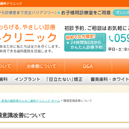
こ歯科クリニック
治療費について
Q&A
コラム
インプラント
「目立たない」矯正
審美歯科・ホワイトニング
科 多気の歯医者ならせこ歯科クリニック ホーム
> 職場意識改善について
場意識改善について