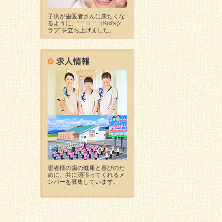
子供が歯医者さんに来たくな
るように、"ニコニコKid'sク
ラブ"を立ち上げました。
患者様の歯の健康と喜びのた
めに、共に頑張ってくれるメ
ンバーを募集しています。