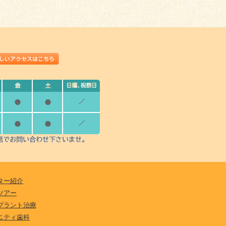
ター紹介
ツアー
プラント治療
ニティ歯科